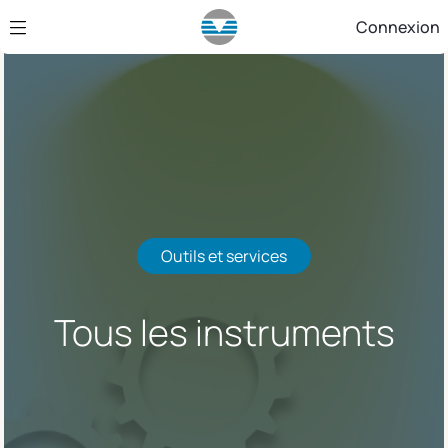
Saut au contenu principal
Connexion
Outils et services
Tous les instruments